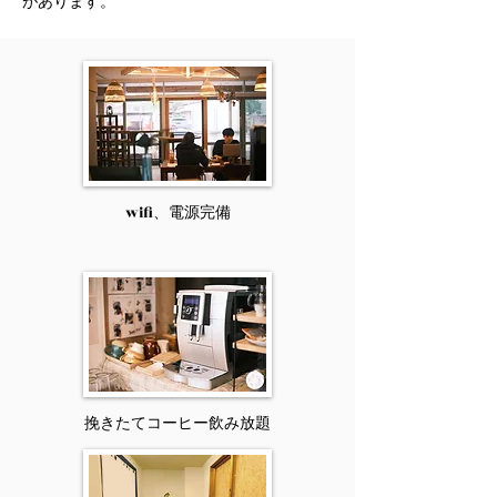
があります。
wifi、電源完備
挽きたてコーヒー飲み放題