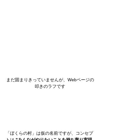
まだ固まりきっていませんが、Webページの
叩きのラフです
「ぼくらの村」は仮の名前ですが、コンセプ
トは 
"みんながやりたいことを持ち寄り実現