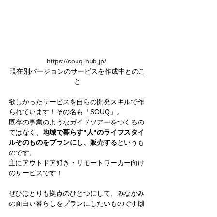
https://souq-hub.jp/
現在別バージョンのサービスを作成中とのこ
と
欲しかったサービスを自らの開発スキルで作
られています！その名も「SOUQ」。
既存の事業のようなガイドツアーをつくるの
ではなく、
地域で暮らす"人"のライフスタイ
ルそのものをプランにし、販売する
というも
のです。
主にアウトドア好き・リモートワーカー向け
のサービスです！
ぜひほとりも拠点のひとつにして、みなかみ
の面白い暮らしをプランにしたいものです🙌