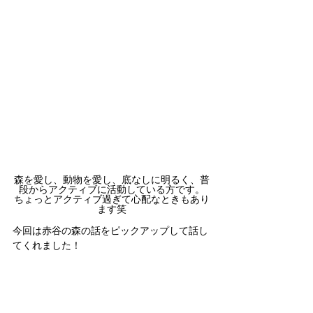
森を愛し、動物を愛し、底なしに明るく、普
段からアクティブに活動している方です。
ちょっとアクティブ過ぎて心配なときもあり
ます笑
今回は赤谷の森の話をピックアップして話し
てくれました！