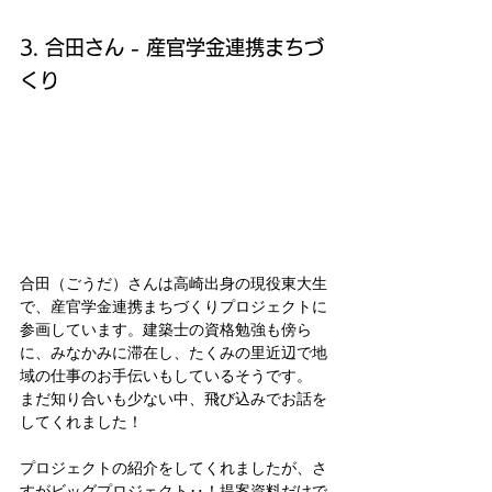
3. 合田さん - 産官学金連携まちづ
くり
合田（ごうだ）さんは高崎出身の現役東大生
で、産官学金連携まちづくりプロジェクトに
参画しています。建築士の資格勉強も傍ら
に、みなかみに滞在し、たくみの里近辺で地
域の仕事のお手伝いもしているそうです。
まだ知り合いも少ない中、飛び込みでお話を
してくれました！
プロジェクトの紹介をしてくれましたが、さ
すがビッグプロジェクト‥！提案資料だけで