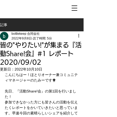
記事
bottlekeep 合同会社
2022年9月8日
読了時間: 5分
皆の"やりたい!"が集まる『活
動Share!会』#1 レポート
2020/09/02
更新日：
2022年10月10日
こんにちはー！ほとりオーナー兼コミュニテ
ィマネージャーのたみーです🐥
先日、『活動Share!会』の第1回を行いまし
た！
参加できなかった方にも皆さんの活動を伝え
たくレポートをかいていきたいと思っていま
す。早速今回の素晴らしいシェアを紹介して