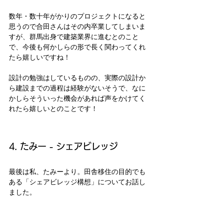
数年・数十年がかりのプロジェクトになると
思うので合田さんはその内卒業してしまいま
すが、群馬出身で建築業界に進むとのこと
で、今後も何かしらの形で長く関わってくれ
たら嬉しいですね！
設計の勉強はしているものの、実際の設計か
ら建設までの過程は経験がないそうで、なに
かしらそういった機会があれば声をかけてく
れたら嬉しいとのことです！
4. たみー - シェアビレッジ
最後は私、たみーより。田舎移住の目的でも
ある「シェアビレッジ構想」についてお話し
ました。