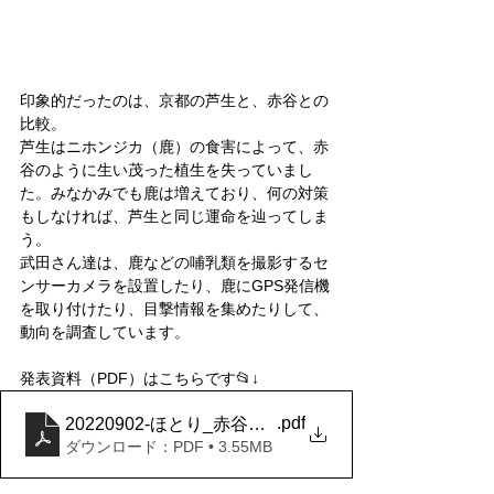
印象的だったのは、京都の芦生と、赤谷との
比較。
芦生はニホンジカ（鹿）の食害によって、赤
谷のように生い茂った植生を失っていまし
た。みなかみでも鹿は増えており、何の対策
もしなければ、芦生と同じ運命を辿ってしま
う。
武田さん達は、鹿などの哺乳類を撮影するセ
ンサーカメラを設置したり、鹿にGPS発信機
を取り付けたり、目撃情報を集めたりして、
動向を調査しています。
発表資料（PDF）はこちらです📂↓
.pdf
20220902-ほとり_赤谷プロジェクト
ダウンロード：PDF • 3.55MB